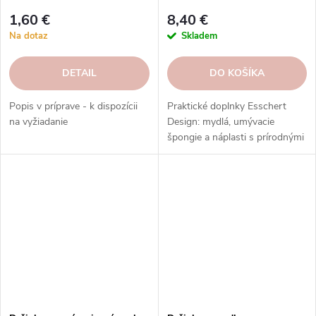
1,60 €
8,40 €
Na dotaz
Skladem
DETAIL
DO KOŠÍKA
Popis v príprave - k dispozícii
Praktické doplnky Esschert
na vyžiadanie
Design: mydlá, umývacie
špongie a náplasti s prírodnými
zložkami a motívmi.