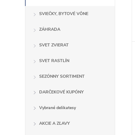
SVIEČKY, BYTOVÉ VÔNE
ZÁHRADA
SVET ZVIERAT
SVET RASTLÍN
SEZÓNNY SORTIMENT
DARČEKOVÉ KUPÓNY
Vybrané delikatesy
AKCIE A ZĽAVY