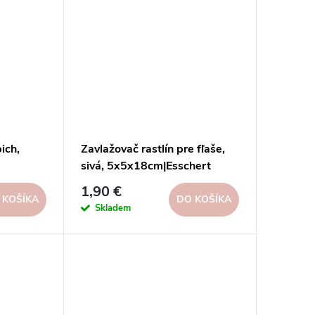
ich,
Zavlažovač rastlín pre fľaše,
sivá, 5x5x18cm|Esschert
Design
1,90 €
 KOŠÍKA
DO KOŠÍKA
Skladem