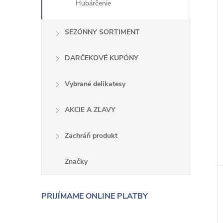
Hubárčenie
SEZÓNNY SORTIMENT
DARČEKOVÉ KUPÓNY
Vybrané delikatesy
AKCIE A ZĽAVY
Zachráň produkt
Značky
PRIJÍMAME ONLINE PLATBY