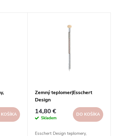
y,
Zemný teplomer|Esschert
Design
14,80 €
 KOŠÍKA
DO KOŠÍKA
Skladem
Esschert Design teplomery,