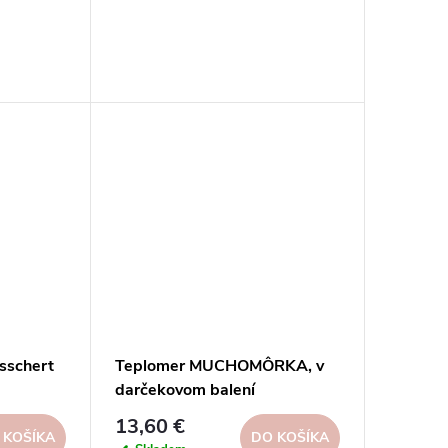
Esschert
Teplomer MUCHOMÔRKA, v
darčekovom balení
13,60 €
 KOŠÍKA
DO KOŠÍKA