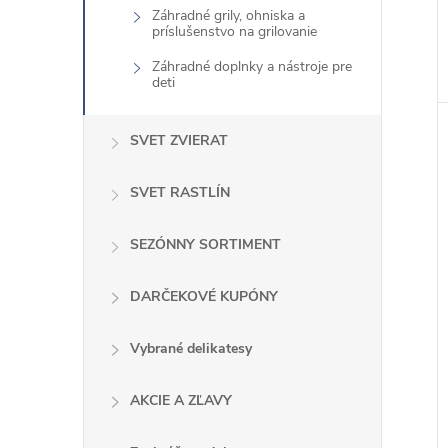
Záhradné grily, ohniska a
príslušenstvo na grilovanie
Záhradné doplnky a nástroje pre
deti
SVET ZVIERAT
SVET RASTLÍN
SEZÓNNY SORTIMENT
DARČEKOVÉ KUPÓNY
Vybrané delikatesy
AKCIE A ZĽAVY