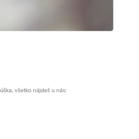
úška, všetko nájdeš u nás: