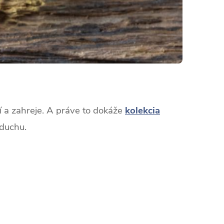
jí a zahreje. A práve to dokáže
kolekcia
zduchu.