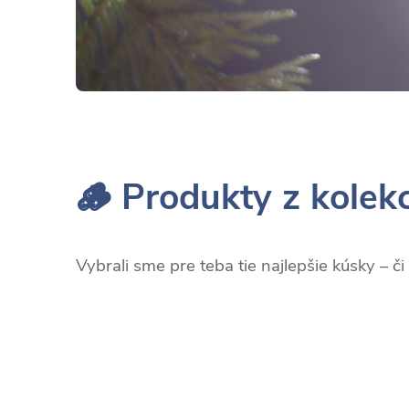
🪵 Produkty z kolek
Vybrali sme pre teba tie najlepšie kúsky – či