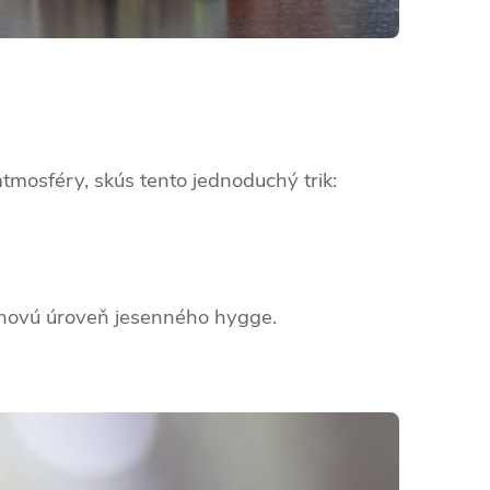
atmosféry, skús tento jednoduchý trik:
 novú úroveň jesenného hygge.