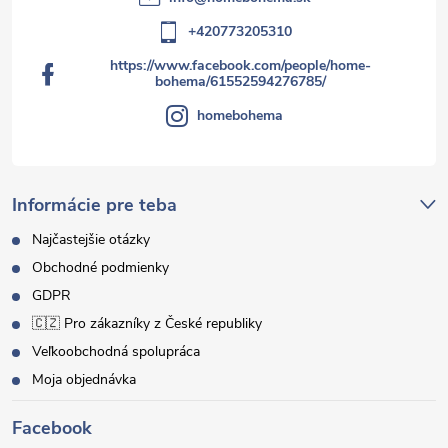
+420773205310
https://www.facebook.com/people/home-
bohema/61552594276785/
homebohema
Informácie pre teba
Najčastejšie otázky
Obchodné podmienky
GDPR
🇨🇿 Pro zákazníky z České republiky
Veľkoobchodná spolupráca
Moja objednávka
Facebook