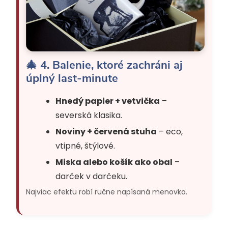
🎄 4. Balenie, ktoré zachráni aj
úplný last-minute
Hnedý papier + vetvička
–
severská klasika.
Noviny + červená stuha
– eco,
vtipné, štýlové.
Miska alebo košík ako obal
–
darček v darčeku.
Najviac efektu robí ručne napísaná menovka.