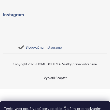
Instagram
Sledovať na Instagrame
Copyright 2026
HOME BOHEMA
. Všetky práva vyhradené.
Vytvoril Shoptet
Tento web používa súbory cookie. Ďalším prechádzaním