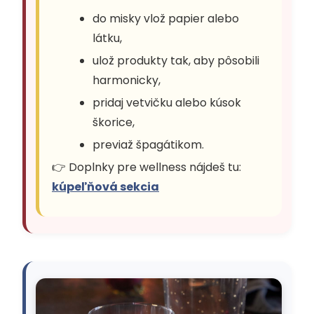
do misky vlož papier alebo
látku,
ulož produkty tak, aby pôsobili
harmonicky,
pridaj vetvičku alebo kúsok
škorice,
previaž špagátikom.
👉 Doplnky pre wellness nájdeš tu:
kúpeľňová sekcia