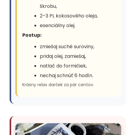
škrobu,
2–3 PL kokosového oleja,
esenciálny olej.
Postup:
zmiešaj suché suroviny,
pridaj olej, zamiešaj,
natlač do formičiek,
nechaj schnúť 6 hodín.
Krásny relax darček za pár centov.