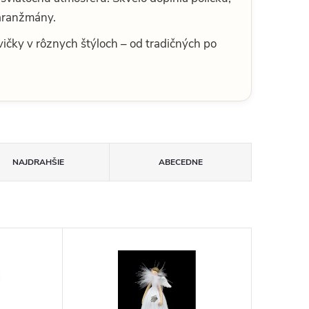
 aranžmány.
vičky v rôznych štýloch – od tradičných po
NAJDRAHŠIE
ABECEDNE