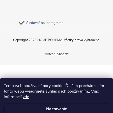
Sledovať na Instagrame
Copyright 2026
HOME BOHEMA
. Všetky práva vyhradené.
Vytvoril Shoptet
Tento web používa súbory cookie. Ďalším prechádzaním
tohto webu vyjadrujete súhlas s ich používaním.. Viac
informácií
zde
.
Nastavenie