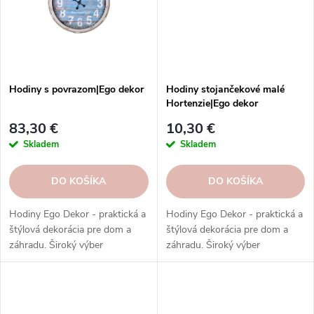
Hodiny s povrazom|Ego dekor
Hodiny stojančekové malé
Hortenzie|Ego dekor
83,30 €
10,30 €
Skladem
Skladem
DO KOŠÍKA
DO KOŠÍKA
Hodiny Ego Dekor - praktická a
Hodiny Ego Dekor - praktická a
štýlová dekorácia pre dom a
štýlová dekorácia pre dom a
záhradu. Široký výber
záhradu. Široký výber
materiálov, tvarov a štýlov.
materiálov, tvarov a štýlov.