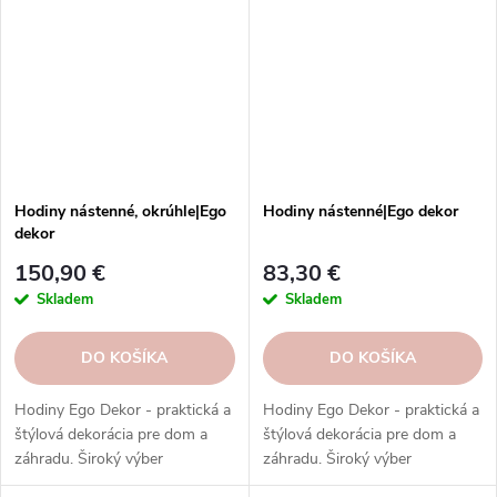
Hodiny nástenné, okrúhle|Ego
Hodiny nástenné|Ego dekor
dekor
150,90 €
83,30 €
Skladem
Skladem
DO KOŠÍKA
DO KOŠÍKA
Hodiny Ego Dekor - praktická a
Hodiny Ego Dekor - praktická a
štýlová dekorácia pre dom a
štýlová dekorácia pre dom a
záhradu. Široký výber
záhradu. Široký výber
materiálov, tvarov a štýlov.
materiálov, tvarov a štýlov.