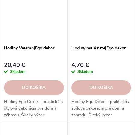
Hodiny Veteran|Ego dekor
Hodiny malé ruže|Ego dekor
20,40 €
4,70 €
Skladem
Skladem
DO KOŠÍKA
DO KOŠÍKA
Hodiny Ego Dekor - praktická a
Hodiny Ego Dekor - praktická a
štýlová dekorácia pre dom a
štýlová dekorácia pre dom a
záhradu. Široký výber
záhradu. Široký výber
materiálov, tvarov a štýlov.
materiálov, tvarov a štýlov.