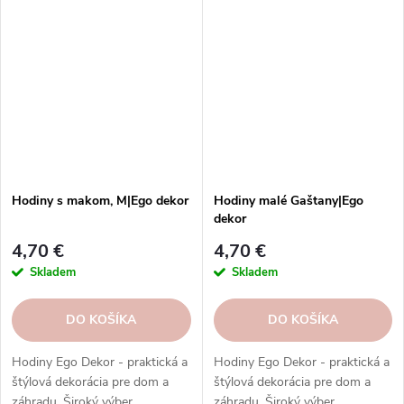
Hodiny s makom, M|Ego dekor
Hodiny malé Gaštany|Ego
dekor
4,70 €
4,70 €
Skladem
Skladem
DO KOŠÍKA
DO KOŠÍKA
Hodiny Ego Dekor - praktická a
Hodiny Ego Dekor - praktická a
štýlová dekorácia pre dom a
štýlová dekorácia pre dom a
záhradu. Široký výber
záhradu. Široký výber