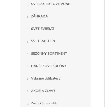
SVIEČKY, BYTOVÉ VÔNE
ZÁHRADA
SVET ZVIERAT
SVET RASTLÍN
SEZÓNNY SORTIMENT
DARČEKOVÉ KUPÓNY
Vybrané delikatesy
AKCIE A ZĽAVY
Zachráň produkt