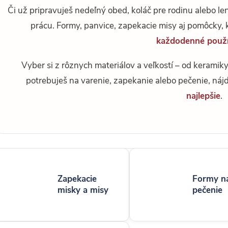
Či už pripravuješ nedeľný obed, koláč pre rodinu alebo len
prácu. Formy, panvice, zapekacie misy aj pomôcky, 
každodenné použí
Vyber si z rôznych materiálov a veľkostí – od keramik
potrebuješ na varenie, zapekanie alebo pečenie, náj
najlepšie
.
Zapekacie
Formy n
misky a misy
pečenie