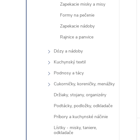
e
Zapekacie misky a misy
Formy na pečenie
Zapekacie nádoby
Rajnice a panvice
Dózy a nádoby
Kuchynský textil
Podnosy a tácy
Cukorničky, koreničky, menážky
Držiaky, stojany, organizéry
Podtácky, podložky, odkladače
Príbory a kuchynské náčinie
Lístky - misky, taniere,
odkladače