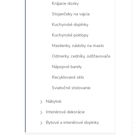
Krájacie dosky
Stojančeky na vajcia
Kuchynské doplnky
Kuchynské poklopy
Maslienky, nádoby na maslo
Odmerky, cedníky, odšťavovače
Nápojové barely
Recyklované sklo
Sviatočné stolovanie
Nábytok
Interiérové ​​dekorácie
Bytové a interiérové ​​doplnky