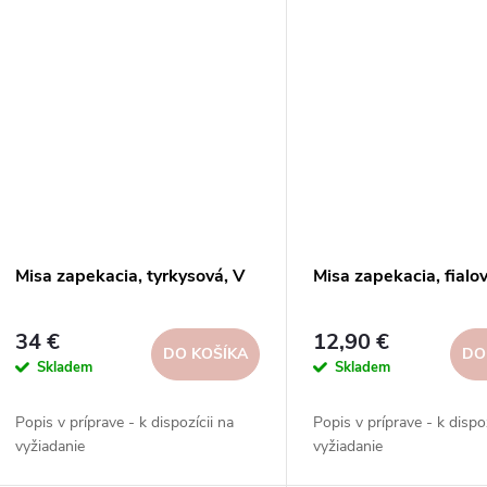
Misa zapekacia, tyrkysová, V
Misa zapekacia, fialov
34 €
12,90 €
DO KOŠÍKA
DO
Skladem
Skladem
Popis v príprave - k dispozícii na
Popis v príprave - k dispoz
vyžiadanie
vyžiadanie