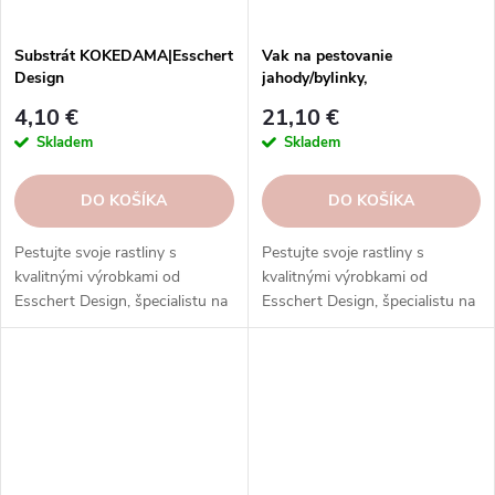
Substrát KOKEDAMA|Esschert
Vak na pestovanie
Design
jahody/bylinky,
pr.38x50cm|Esschert Design
4,10 €
21,10 €
Skladem
Skladem
DO KOŠÍKA
DO KOŠÍKA
Pestujte svoje rastliny s
Pestujte svoje rastliny s
kvalitnými výrobkami od
kvalitnými výrobkami od
Esschert Design, špecialistu na
Esschert Design, špecialistu na
záhradníctvo.
záhradníctvo.