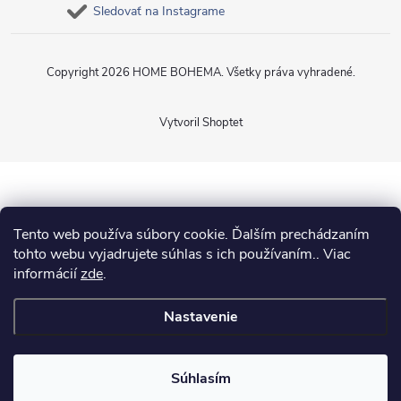
Sledovať na Instagrame
Copyright 2026
HOME BOHEMA
. Všetky práva vyhradené.
Vytvoril Shoptet
Tento web používa súbory cookie. Ďalším prechádzaním
tohto webu vyjadrujete súhlas s ich používaním.. Viac
informácií
zde
.
Nastavenie
Súhlasím