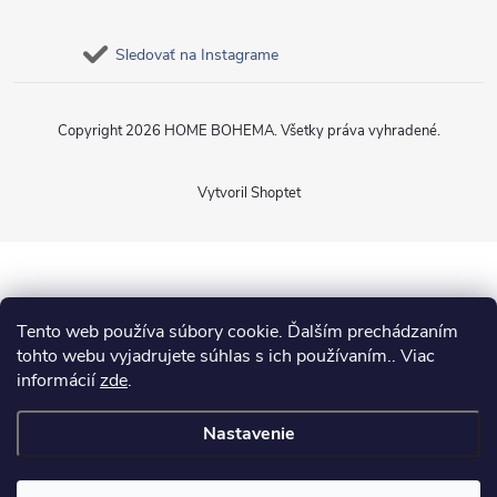
Sledovať na Instagrame
Copyright 2026
HOME BOHEMA
. Všetky práva vyhradené.
Vytvoril Shoptet
Tento web používa súbory cookie. Ďalším prechádzaním
tohto webu vyjadrujete súhlas s ich používaním.. Viac
informácií
zde
.
Nastavenie