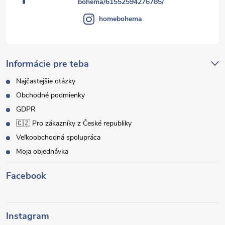
bohema/61552594276785/
homebohema
Informácie pre teba
Najčastejšie otázky
Obchodné podmienky
GDPR
🇨🇿 Pro zákazníky z České republiky
Veľkoobchodná spolupráca
Moja objednávka
Facebook
Instagram