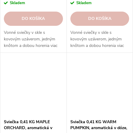
Skladem
Skladem
DO KOŠÍKA
DO KOŠÍKA
Vonné sviečky v skle s
Vonné sviečky v skle s
kovovým uzáverom, jedným
kovovým uzáverom, jedným
knôtom a dobou horenia viac
knôtom a dobou horenia viac
ako 45 hodín.
ako 45 hodín.
Sviečka 0,41 KG MAPLE
Sviečka 0,41 KG WARM
ORCHARD, aromatická v
PUMPKIN, aromatická v dóze,