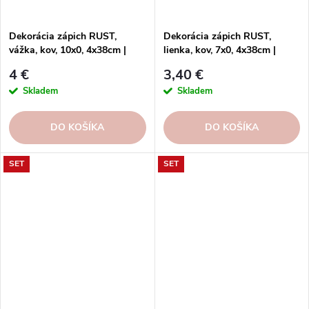
Dekorácia zápich RUST,
Dekorácia zápich RUST,
vážka, kov, 10x0, 4x38cm |
lienka, kov, 7x0, 4x38cm |
Esschert Design
Esschert Design
4 €
3,40 €
Skladem
Skladem
DO KOŠÍKA
DO KOŠÍKA
SET
SET