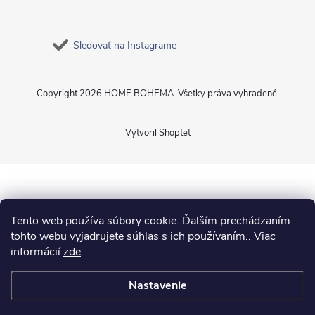
Sledovať na Instagrame
Copyright 2026
HOME BOHEMA
. Všetky práva vyhradené.
Vytvoril Shoptet
Tento web používa súbory cookie. Ďalším prechádzaním
tohto webu vyjadrujete súhlas s ich používaním.. Viac
informácií
zde
.
Nastavenie