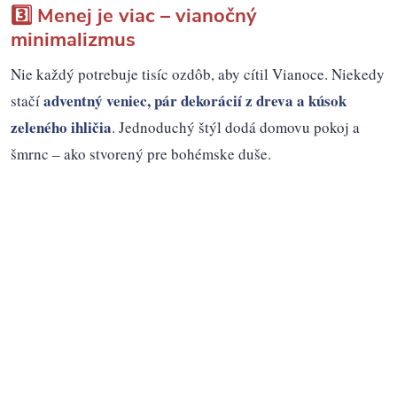
3️⃣ Menej je viac – vianočný
minimalizmus
Nie každý potrebuje tisíc ozdôb, aby cítil Vianoce. Niekedy
adventný veniec, pár dekorácií z dreva a kúsok
stačí
zeleného ihličia
. Jednoduchý štýl dodá domovu pokoj a
šmrnc – ako stvorený pre bohémske duše.