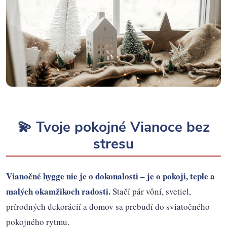
💫 Tvoje pokojné Vianoce bez
stresu
Vianočné hygge nie je o dokonalosti – je o pokoji, teple a
malých okamžikoch radosti.
Stačí pár vôní, svetiel,
prírodných dekorácií a domov sa prebudí do sviatočného
pokojného rytmu.