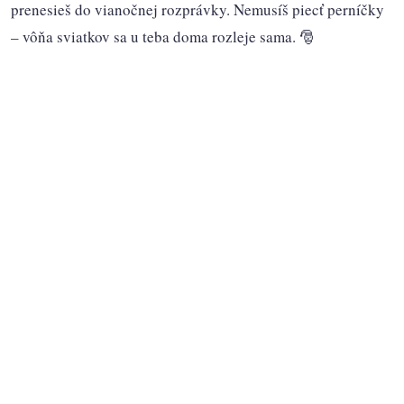
prenesieš do vianočnej rozprávky. Nemusíš piecť perníčky
– vôňa sviatkov sa u teba doma rozleje sama. 🎅