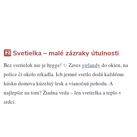
2️⃣ Svetielka – malé zázraky útulnosti
Bez svetielok nie je hygge! ✨ Zaves
girlandy
do okien, na
police či okolo zrkadla. Ich jemné svetlo dodá každému
kúsku domova kúzelný lesk a vianočnú pohodu. A
najlepšie na tom? Žiadna veda – len svetielka a teplo v
srdci.