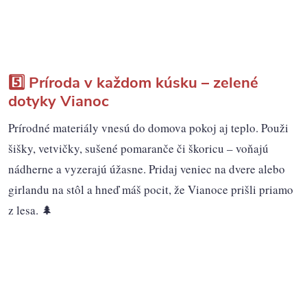
5️⃣ Príroda v každom kúsku – zelené
dotyky Vianoc
Prírodné materiály vnesú do domova pokoj aj teplo. Použi
šišky, vetvičky, sušené pomaranče či škoricu – voňajú
nádherne a vyzerajú úžasne. Pridaj veniec na dvere alebo
girlandu na stôl a hneď máš pocit, že Vianoce prišli priamo
z lesa. 🌲