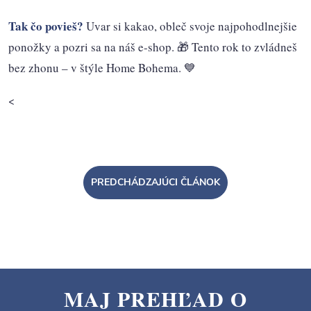
Tak čo povieš?
Uvar si kakao, obleč svoje najpohodlnejšie
ponožky a pozri sa na náš e-shop. 🎁 Tento rok to zvládneš
bez zhonu – v štýle Home Bohema. 💙
<
PREDCHÁDZAJÚCI ČLÁNOK
MAJ PREHĽAD O