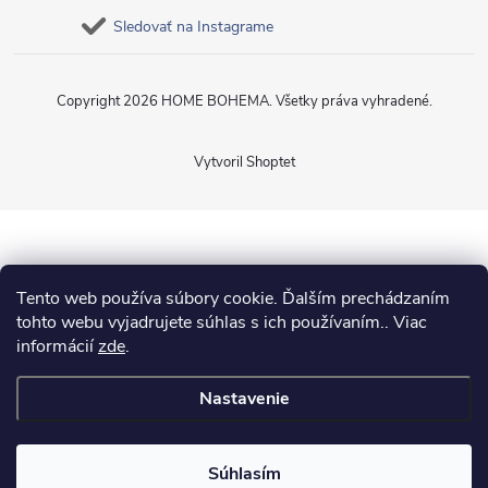
Sledovať na Instagrame
Copyright 2026
HOME BOHEMA
. Všetky práva vyhradené.
Vytvoril Shoptet
Tento web používa súbory cookie. Ďalším prechádzaním
tohto webu vyjadrujete súhlas s ich používaním.. Viac
informácií
zde
.
Nastavenie
Súhlasím