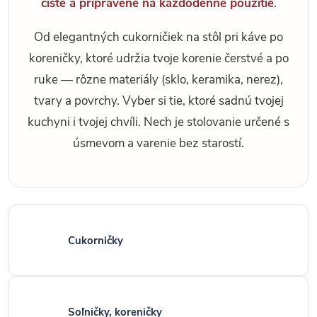
čisté a pripravené na každodenné použitie
.
Od elegantných cukorničiek na stôl pri káve po
koreničky, ktoré udržia tvoje korenie čerstvé a po
ruke — rôzne materiály (sklo, keramika, nerez),
tvary a povrchy. Vyber si tie, ktoré sadnú tvojej
kuchyni i tvojej chvíli. Nech je stolovanie určené s
úsmevom a varenie bez starostí.
Cukorničky
Soľničky, koreničky