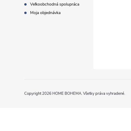
Veľkoobchodná spolupráca
Moja objednávka
Copyright 2026
HOME BOHEMA
. Všetky práva vyhradené.