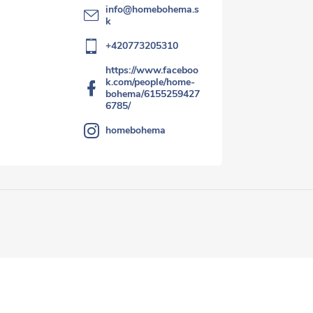
info
@
homebohema.s
k
+420773205310
https://www.faceboo
k.com/people/home-
bohema/6155259427
6785/
homebohema