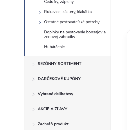
Ceduľky, zápichy
Rukavice, zástery, kľakátka
Ostatné pestovateľské potreby
Doplnky na pestovanie bonsajov a
zenovej záhradky
Hubárčenie
SEZÓNNY SORTIMENT
DARČEKOVÉ KUPÓNY
Vybrané delikatesy
AKCIE A ZĽAVY
Zachráň produkt