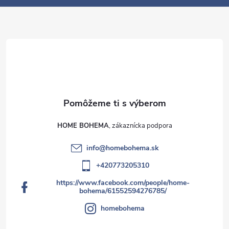
e
HOME BOHEMA
info
@
homebohema.sk
+420773205310
https://www.facebook.com/people/home-
bohema/61552594276785/
homebohema