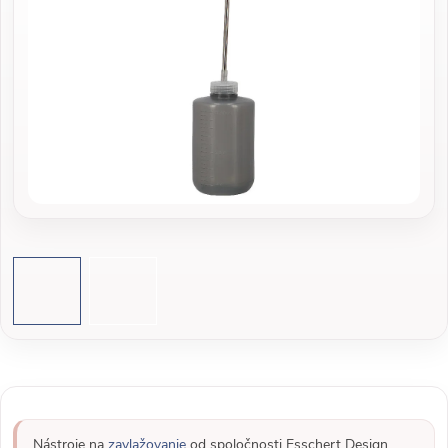
Nástroje na
zavlažovanie
od spoločnosti Esschert Design.