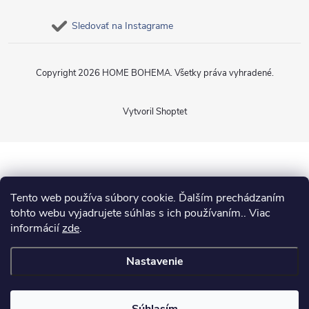
Sledovať na Instagrame
Copyright 2026
HOME BOHEMA
. Všetky práva vyhradené.
Vytvoril Shoptet
Tento web používa súbory cookie. Ďalším prechádzaním
tohto webu vyjadrujete súhlas s ich používaním.. Viac
informácií
zde
.
Nastavenie