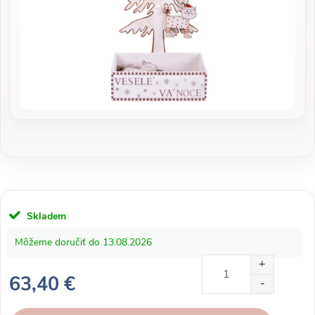
Skladem
13.08.2026
63,40 €
J