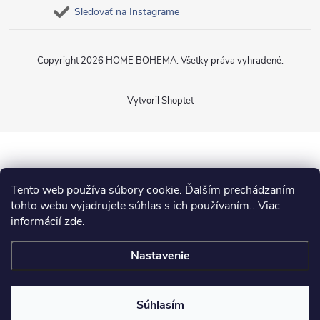
Sledovať na Instagrame
Copyright 2026
HOME BOHEMA
. Všetky práva vyhradené.
Vytvoril Shoptet
Tento web používa súbory cookie. Ďalším prechádzaním
tohto webu vyjadrujete súhlas s ich používaním.. Viac
informácií
zde
.
Nastavenie
Súhlasím