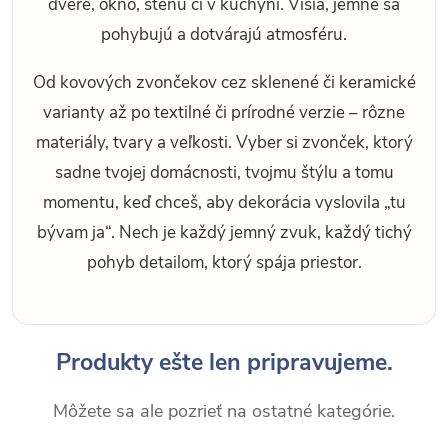
dvere, okno, stenu či v kuchyni. Visia, jemne sa
pohybujú a dotvárajú atmosféru.
Od kovových zvončekov cez sklenené či keramické
varianty až po textilné či prírodné verzie – rôzne
materiály, tvary a veľkosti. Vyber si zvonček, ktorý
sadne tvojej domácnosti, tvojmu štýlu a tomu
momentu, keď chceš, aby dekorácia vyslovila „tu
bývam ja“. Nech je každý jemný zvuk, každý tichý
pohyb detailom, ktorý spája priestor.
Produkty ešte len pripravujeme.
Môžete sa ale pozrieť na ostatné kategórie.