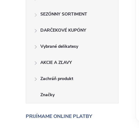
SEZÓNNY SORTIMENT
DARČEKOVÉ KUPÓNY
Vybrané delikatesy
AKCIE A ZĽAVY
Zachráň produkt
Značky
PRIJÍMAME ONLINE PLATBY