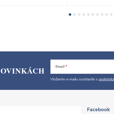
Email
NOVINKÁCH
Vložením e-mailu souhlasíte s
podmínka
Facebook