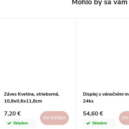
Záves Kvetina, strieborná,
Displej s vánočními m
10,8x0,6x11,8cm
24ks
7,20 €
54,60 €
DO KOŠÍKA
DO
Skladem
Skladem