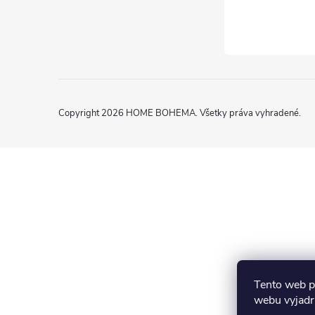
Copyright 2026
HOME BOHEMA
. Všetky práva vyhradené.
Tento web p
webu vyjadru