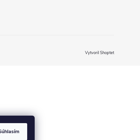
Vytvoril Shoptet
Súhlasím