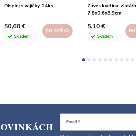
Displej s vajíčky, 24ks
Záves kvetina, zlatá/
7,8x0,6x8,9cm
50,60 €
5,10 €
DO KOŠÍKA
DO
Skladem
Skladem
Email
NOVINKÁCH