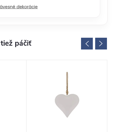
ávesné dekorácie
SET