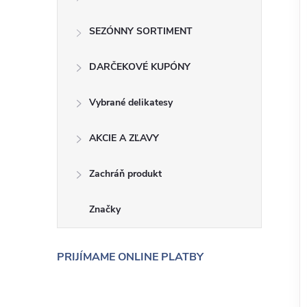
SEZÓNNY SORTIMENT
DARČEKOVÉ KUPÓNY
Vybrané delikatesy
AKCIE A ZĽAVY
Zachráň produkt
Značky
PRIJÍMAME ONLINE PLATBY