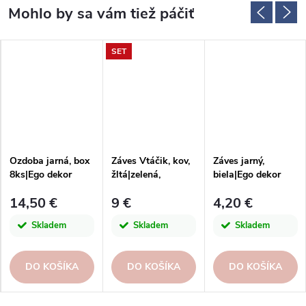
SET
Ozdoba jarná, box
Záves Vtáčik, kov,
Záves jarný,
8ks|Ego dekor
žltá|zelená,
biela|Ego dekor
15x11x1cm
14,50 €
9 €
4,20 €
Skladem
Skladem
Skladem
DO KOŠÍKA
DO KOŠÍKA
DO KOŠÍKA