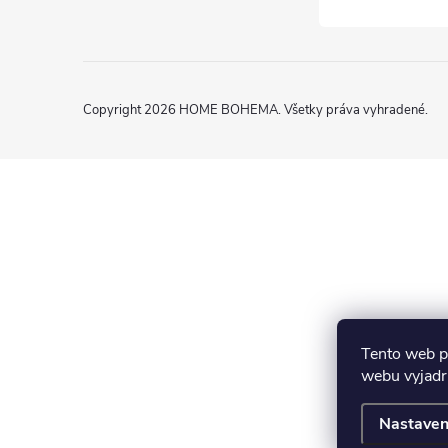
Copyright 2026
HOME BOHEMA
. Všetky práva vyhradené.
Tento web p
webu vyjadru
Nastaven