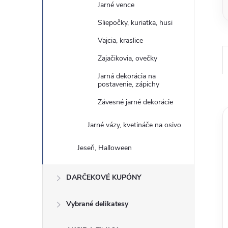
Jarné vence
Sliepočky, kuriatka, husi
Vajcia, kraslice
Zajačikovia, ovečky
Jarná dekorácia na
postavenie, zápichy
Závesné jarné dekorácie
Jarné vázy, kvetináče na osivo
Jeseň, Halloween
DARČEKOVÉ KUPÓNY
Vybrané delikatesy