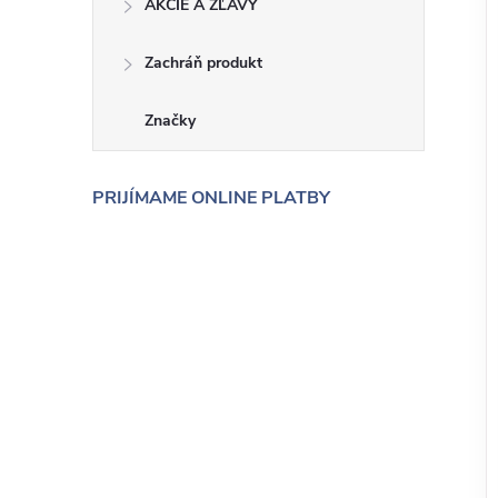
AKCIE A ZĽAVY
Zachráň produkt
Značky
PRIJÍMAME ONLINE PLATBY