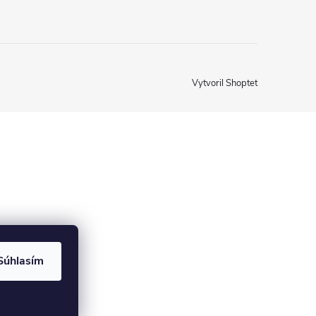
Vytvoril Shoptet
Súhlasím