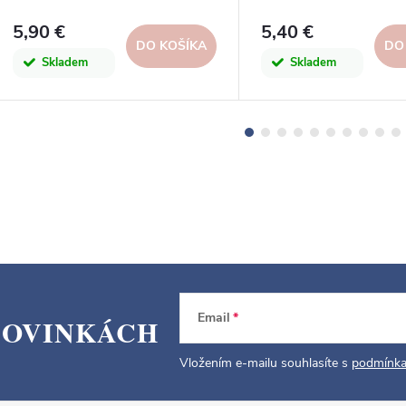
ružová/biela, 12x1,
5,90 €
5,40 €
DO KOŠÍKA
DO
Skladem
Skladem
Email
NOVINKÁCH
Vložením e-mailu souhlasíte s
podmínka