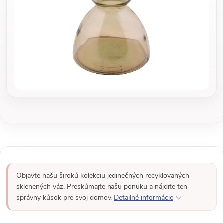
Objavte našu širokú kolekciu jedinečných recyklovaných
sklenených váz. Preskúmajte našu ponuku a nájdite ten
správny kúsok pre svoj domov.
Detailné informácie