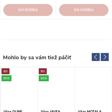
DO KOŠÍKA
DO KOŠÍKA
EU
EU
ECO
ECO
Váza DUNE,
Váza JAVEA,
Váza MOTALA,