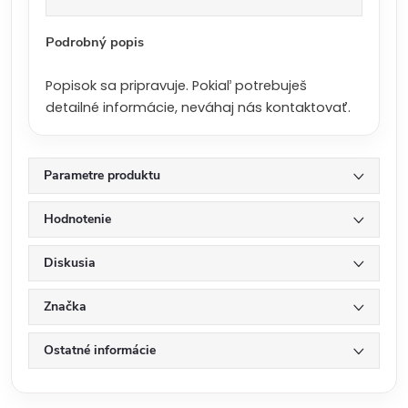
a
:
Podrobný popis
Popisok sa pripravuje. Pokiaľ potrebuješ
detailné informácie, neváhaj nás kontaktovať.
Parametre produktu
Hodnotenie
Diskusia
Značka
Ostatné informácie