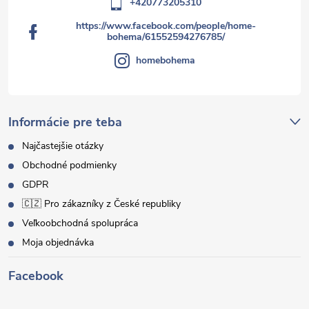
+420773205310
https://www.facebook.com/people/home-
bohema/61552594276785/
homebohema
Informácie pre teba
Najčastejšie otázky
Obchodné podmienky
GDPR
🇨🇿 Pro zákazníky z České republiky
Veľkoobchodná spolupráca
Moja objednávka
Facebook