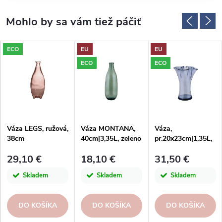
ECO
EU
EU
ECO
ECO
Váza LEGS, ružová,
Váza MONTANA,
Váza,
38cm
40cm|3,35L, zeleno
pr.20x23cm|1,35L,
šedá|San Miguel
blankytne
29,10 €
18,10 €
31,50 €
modrá|San Miguel
Skladem
Skladem
Skladem
DO KOŠÍKA
DO KOŠÍKA
DO KOŠÍKA