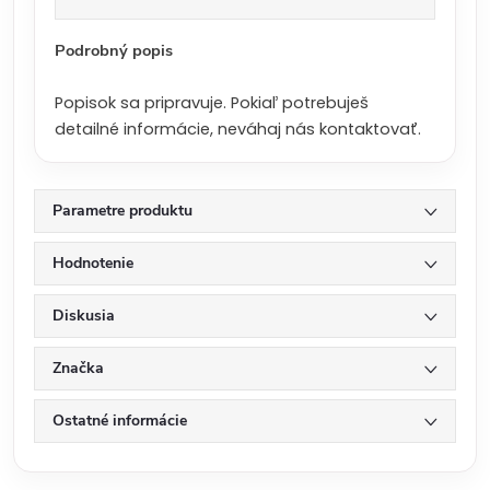
a
:
Podrobný popis
Popisok sa pripravuje. Pokiaľ potrebuješ
detailné informácie, neváhaj nás kontaktovať.
Parametre produktu
Hodnotenie
Diskusia
Značka
Ostatné informácie