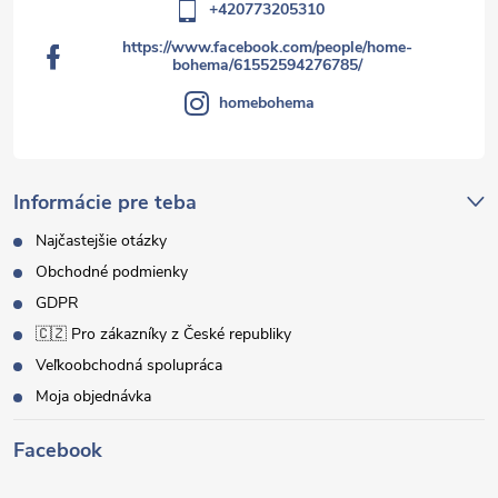
+420773205310
https://www.facebook.com/people/home-
bohema/61552594276785/
homebohema
Informácie pre teba
Najčastejšie otázky
Obchodné podmienky
GDPR
🇨🇿 Pro zákazníky z České republiky
Veľkoobchodná spolupráca
Moja objednávka
Facebook