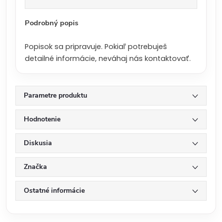
a
:
Podrobný popis
Popisok sa pripravuje. Pokiaľ potrebuješ
detailné informácie, neváhaj nás kontaktovať.
Parametre produktu
Hodnotenie
Diskusia
Značka
Ostatné informácie