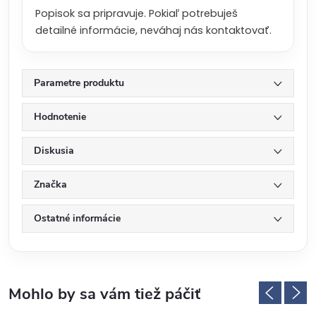
a
Popisok sa pripravuje. Pokiaľ potrebuješ
:
detailné informácie, neváhaj nás kontaktovať.
Parametre produktu
Hodnotenie
Diskusia
Značka
Ostatné informácie