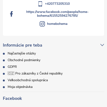
+420773205310
https://www.facebook.com/people/home-
bohema/61552594276785/
homebohema
Informácie pre teba
Najčastejšie otázky
Obchodné podmienky
GDPR
🇨🇿 Pro zákazníky z České republiky
Veľkoobchodná spolupráca
Moja objednávka
Facebook