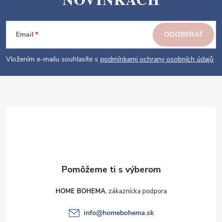
á
p
ä
Email
ODOBERAŤ
t
i
Vložením e-mailu souhlasíte s
podmínkami ochrany osobních údajů
e
HOME BOHEMA
info
@
homebohema.sk