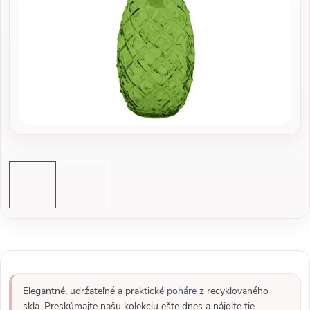
Elegantné, udržateľné a praktické
poháre
z recyklovaného
skla. Preskúmajte našu kolekciu ešte dnes a nájdite tie