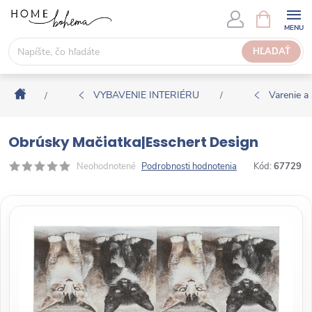
P
N
Á
r
K
e
HĽADAŤ
U
j
P
s
N
Domov
ť
VYBAVENIE INTERIÉRU
Varenie a 
/
/
Ý
n
K
a
O
Obrúsky Mačiatka|Esschert Design
o
Š
b
Neohodnotené
Podrobnosti hodnotenia
Kód:
67729
Í
s
K
a
h