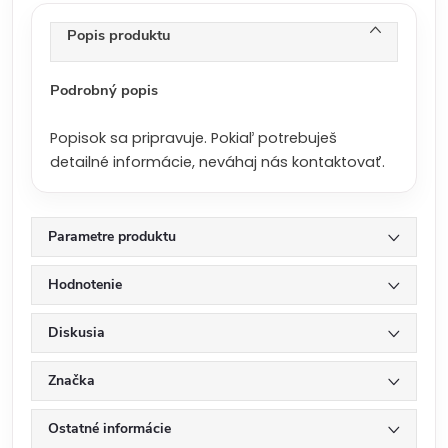
e
n
Popis produktu
a
:
Podrobný popis
Popisok sa pripravuje. Pokiaľ potrebuješ
detailné informácie, neváhaj nás kontaktovať.
Parametre produktu
Hodnotenie
Diskusia
Značka
Ostatné informácie