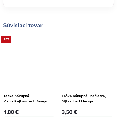
Súvisiaci tovar
SET
Taška nákupná,
Taška nákupná, Mačiatka,
Mačiatka|Esschert Design
M|Esschert Design
4,80 €
3,50 €