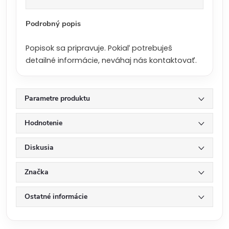
a
:
Podrobný popis
Popisok sa pripravuje. Pokiaľ potrebuješ
detailné informácie, neváhaj nás kontaktovať.
Parametre produktu
Hodnotenie
Diskusia
Značka
Ostatné informácie