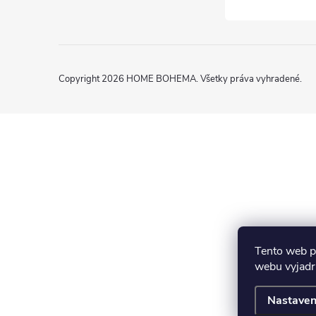
Copyright 2026
HOME BOHEMA
. Všetky práva vyhradené.
Tento web p
webu vyjadru
Nastaven