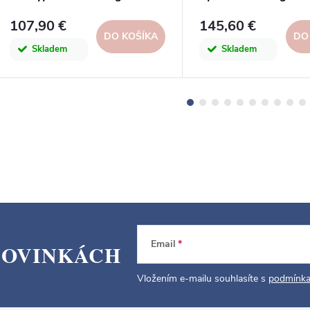
107,90 €
145,60 €
DO KOŠÍKA
DO
Skladem
Skladem
Email
NOVINKÁCH
Vložením e-mailu souhlasíte s
podmínka