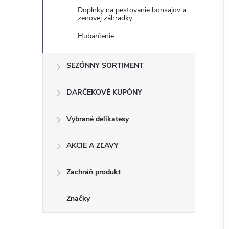
Doplnky na pestovanie bonsajov a
zenovej záhradky
Hubárčenie
SEZÓNNY SORTIMENT
DARČEKOVÉ KUPÓNY
Vybrané delikatesy
AKCIE A ZĽAVY
Zachráň produkt
Značky