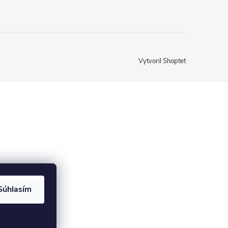
Vytvoril Shoptet
Súhlasím