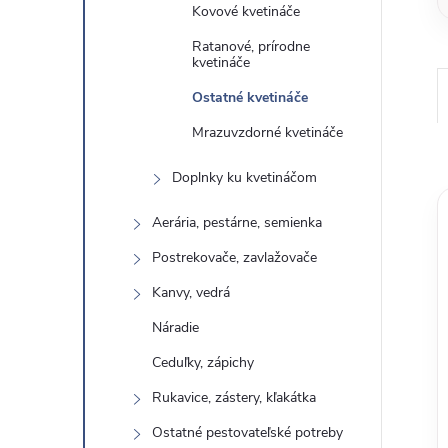
Kovové kvetináče
Ratanové, prírodne
kvetináče
Ostatné kvetináče
Mrazuvzdorné kvetináče
Doplnky ku kvetináčom
Aerária, pestárne, semienka
Postrekovače, zavlažovače
Kanvy, vedrá
Náradie
Ceduľky, zápichy
Rukavice, zástery, kľakátka
Ostatné pestovateľské potreby