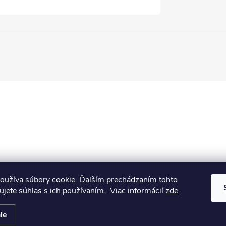
oužíva súbory cookie. Ďalším prechádzaním tohto
jete súhlas s ich používaním.. Viac informácií
zde
.
ie