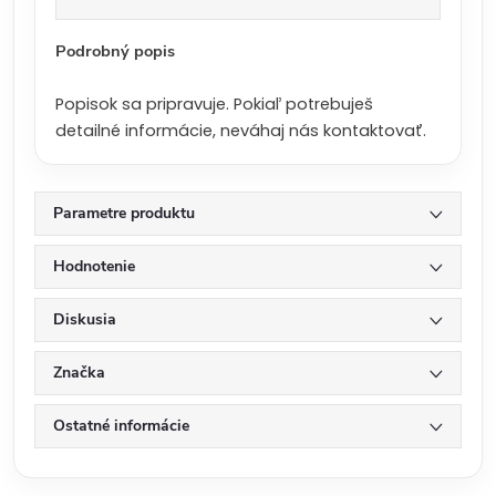
a
:
Podrobný popis
Popisok sa pripravuje. Pokiaľ potrebuješ
detailné informácie, neváhaj nás kontaktovať.
Parametre produktu
Hodnotenie
Diskusia
Značka
Ostatné informácie