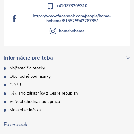
+420773205310
https://www.facebook.com/people/home-
bohema/61552594276785/
homebohema
Informácie pre teba
Najčastejšie otázky
Obchodné podmienky
GDPR
🇨🇿 Pro zákazníky z České republiky
Veľkoobchodná spolupráca
Moja objednávka
Facebook