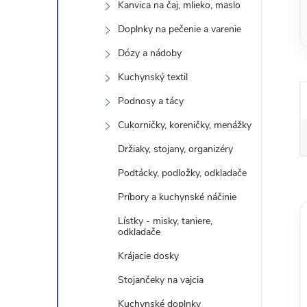
Kanvica na čaj, mlieko, maslo
Doplnky na pečenie a varenie
Dózy a nádoby
Kuchynský textil
Podnosy a tácy
Cukorničky, koreničky, menážky
Držiaky, stojany, organizéry
Podtácky, podložky, odkladače
Príbory a kuchynské náčinie
Lístky - misky, taniere,
odkladače
Krájacie dosky
Stojančeky na vajcia
Kuchynské doplnky