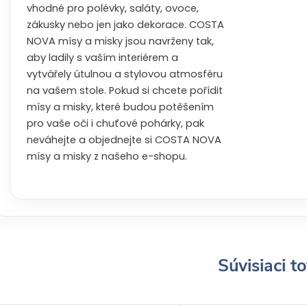
vhodné pro polévky, saláty, ovoce,
zákusky nebo jen jako dekorace. COSTA
NOVA mísy a misky jsou navrženy tak,
aby ladily s vaším interiérem a
vytvářely útulnou a stylovou atmosféru
na vašem stole. Pokud si chcete pořídit
mísy a misky, které budou potěšením
pro vaše oči i chuťové pohárky, pak
neváhejte a objednejte si COSTA NOVA
mísy a misky z našeho e-shopu.
Súvisiaci t