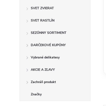
SVET ZVIERAT
SVET RASTLÍN
SEZÓNNY SORTIMENT
DARČEKOVÉ KUPÓNY
Vybrané delikatesy
AKCIE A ZĽAVY
Zachráň produkt
Značky