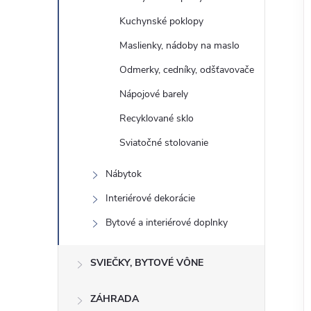
Kuchynské poklopy
Maslienky, nádoby na maslo
Odmerky, cedníky, odšťavovače
Nápojové barely
Recyklované sklo
Sviatočné stolovanie
Nábytok
Interiérové ​​dekorácie
Bytové a interiérové ​​doplnky
SVIEČKY, BYTOVÉ VÔNE
ZÁHRADA