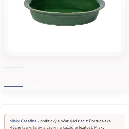
Misky
Casafina
- praktický a očarujúci
riad
z Portugalska.
Rôzne tvary, farby a vzory na každú príležitosť. Misky