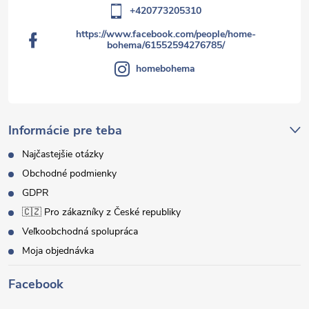
+420773205310
https://www.facebook.com/people/home-
bohema/61552594276785/
homebohema
Informácie pre teba
Najčastejšie otázky
Obchodné podmienky
GDPR
🇨🇿 Pro zákazníky z České republiky
Veľkoobchodná spolupráca
Moja objednávka
Facebook