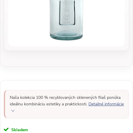
Naša kolekcia 100 % recyklovaných sklenených fliaš ponúka
ideálnu kombináciu estetiky a praktickosti.
Detailné informácie
Skladem