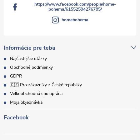
https://www.facebook.com/people/home-
bohema/61552594276785/
homebohema
Informácie pre teba
Najčastejšie otázky
Obchodné podmienky
GDPR
🇨🇿 Pro zákazníky z České republiky
Veľkoobchodná spolupráca
Moja objednávka
Facebook