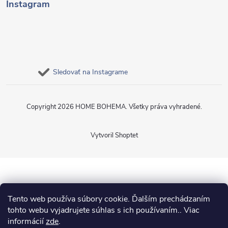
Instagram
Sledovať na Instagrame
Copyright 2026
HOME BOHEMA
. Všetky práva vyhradené.
Vytvoril Shoptet
Tento web používa súbory cookie. Ďalším prechádzaním
tohto webu vyjadrujete súhlas s ich používaním.. Viac
informácií
zde
.