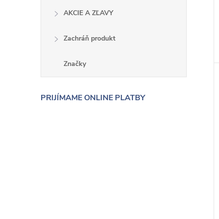
AKCIE A ZĽAVY
Zachráň produkt
Značky
PRIJÍMAME ONLINE PLATBY