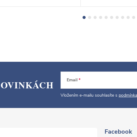
Email
NOVINKÁCH
Vložením e-mailu souhlasíte s
podmínka
Facebook