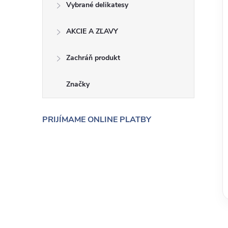
Vybrané delikatesy
AKCIE A ZĽAVY
Zachráň produkt
Značky
PRIJÍMAME ONLINE PLATBY