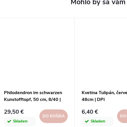
Philodendron im schwarzen
Kvetina Tulipán, červ
Kunstofftopf, 50 cm, 8/40 |
48cm | DPI
29,50 €
6,40 €
DO KOŠÍKA
DO
Skladem
Skladem