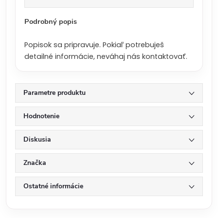
a
:
Podrobný popis
Popisok sa pripravuje. Pokiaľ potrebuješ
detailné informácie, neváhaj nás kontaktovať.
Parametre produktu
Hodnotenie
Diskusia
Značka
Ostatné informácie