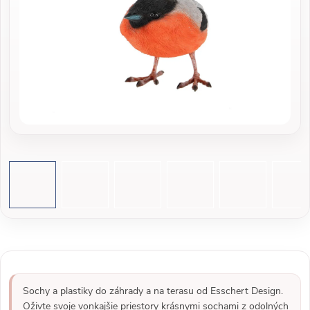
Sochy a plastiky do záhrady a na terasu od Esschert Design.
Oživte svoje vonkajšie priestory krásnymi sochami z odolných