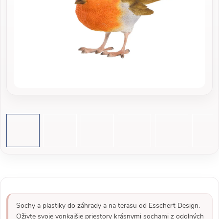
Sochy a plastiky do záhrady a na terasu od Esschert Design.
Oživte svoje vonkajšie priestory krásnymi sochami z odolných