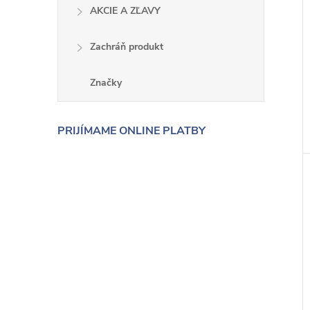
AKCIE A ZĽAVY
Zachráň produkt
Značky
PRIJÍMAME ONLINE PLATBY