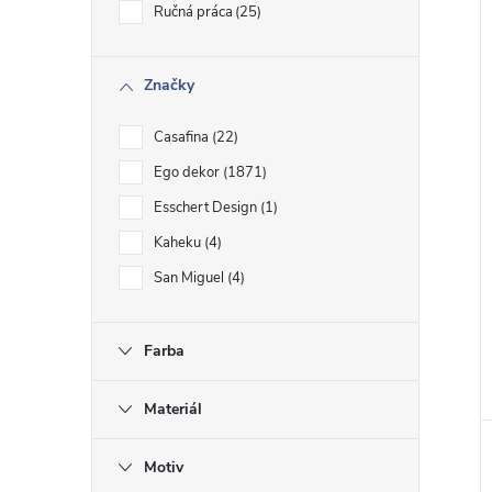
Ručná práca
25
Značky
Casafina
22
Ego dekor
1871
Esschert Design
1
Kaheku
4
San Miguel
4
Farba
Materiál
Motiv