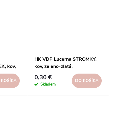
HK VDP Lucerna STROMKY,
, kov,
kov, zeleno-zlatá,
 ks
12x11x12cm, ks
0,30 €
 KOŠÍKA
DO KOŠÍKA
Skladem