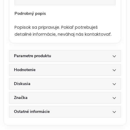
a
:
Podrobný popis
Popisok sa pripravuje. Pokiaľ potrebuješ
detailné informácie, neváhaj nás kontaktovať.
Parametre produktu
Hodnotenie
Diskusia
Značka
Ostatné informácie