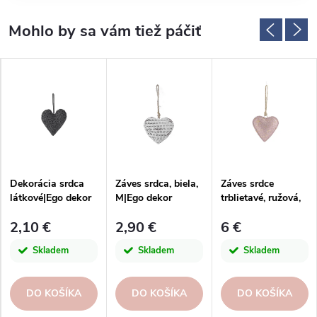
Dekorácia srdca
Záves srdca, biela,
Záves srdce
látkové|Ego dekor
M|Ego dekor
trblietavé, ružová,
16x16x2, 5cm
2,10 €
2,90 €
6 €
Skladem
Skladem
Skladem
DO KOŠÍKA
DO KOŠÍKA
DO KOŠÍKA