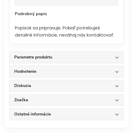
a
:
Podrobný popis
Popisok sa pripravuje. Pokiaľ potrebuješ
detailné informácie, neváhaj nás kontaktovať.
Parametre produktu
Hodnotenie
Diskusia
Značka
Ostatné informácie