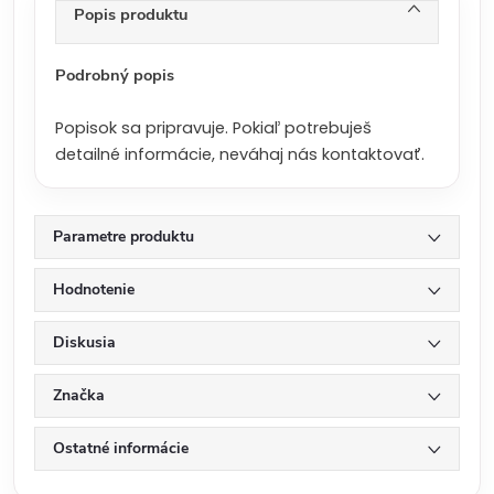
n
Popis produktu
a
:
Podrobný popis
Popisok sa pripravuje. Pokiaľ potrebuješ
detailné informácie, neváhaj nás kontaktovať.
Parametre produktu
Hodnotenie
Diskusia
Značka
Ostatné informácie