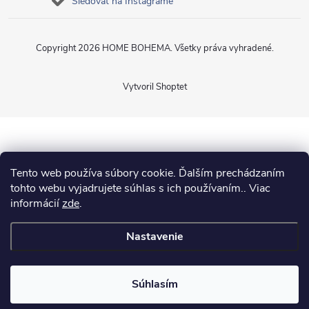
Sledovať na Instagrame
Copyright 2026
HOME BOHEMA
. Všetky práva vyhradené.
Vytvoril Shoptet
Tento web používa súbory cookie. Ďalším prechádzaním
tohto webu vyjadrujete súhlas s ich používaním.. Viac
informácií
zde
.
Nastavenie
Súhlasím