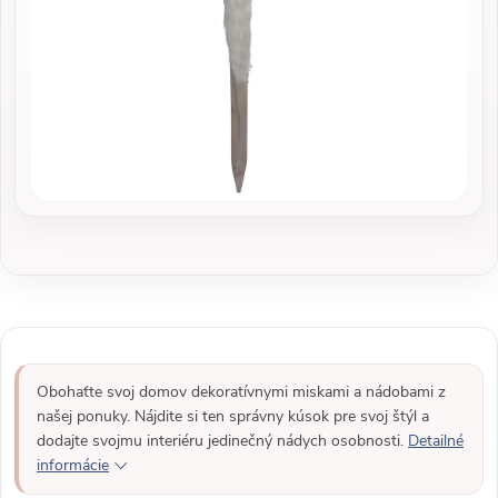
Obohaťte svoj domov dekoratívnymi miskami a nádobami z
našej ponuky. Nájdite si ten správny kúsok pre svoj štýl a
dodajte svojmu interiéru jedinečný nádych osobnosti.
Detailné
informácie