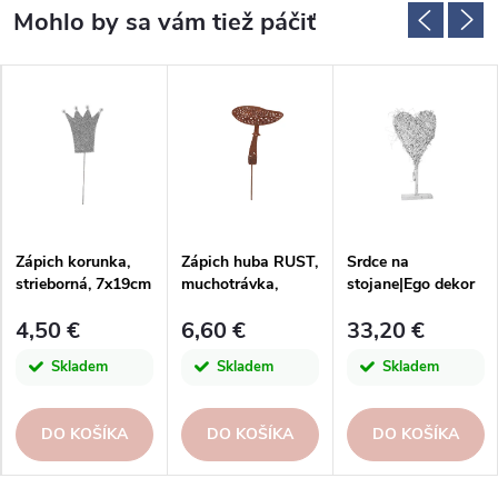
Zápich korunka,
Zápich huba RUST,
Srdce na
strieborná, 7x19cm
muchotrávka,
stojane|Ego dekor
hnedá, 15x27cm
4,50 €
6,60 €
33,20 €
Skladem
Skladem
Skladem
DO KOŠÍKA
DO KOŠÍKA
DO KOŠÍKA